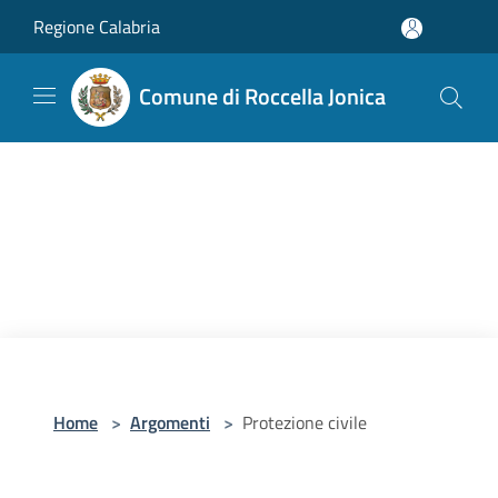
Salta al contenuto principale
Regione Calabria
Comune di Roccella Jonica
Home
>
Argomenti
>
Protezione civile