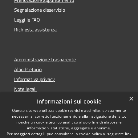
Segnalazione disservizio
Leggi le FAQ
Richiesta assistenza
Amministrazione trasparente
Albo Pretorio
Informativa privacy
Note legali
×
Dichiarazione di accessibilità
Informazioni sui cookie
Questo sito web utilizza cookie tecnici e assimilati strettamente
necessari al corretto funzionamento e alla navigazione del sito,
nonché un cookie tecnico analitico al solo fine di elaborare
informazioni statistiche, aggregate e anonime.
RSS
Copyright © 2026 • Comune di
Per maggiori dettagli, può consultare la cookie policy al seguente
link
Accessibilità
Roccella Jonica • Powered by