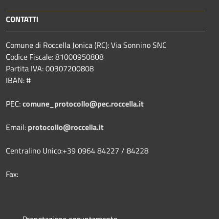
CONTATTI
Comune di Roccella Jonica (RC): Via Sonnino SNC
Codice Fiscale: 81000950808
Partita IVA: 00307200808
IBAN: #
PEC:
comune_protocollo@pec.roccella.it
Email:
protocollo@roccella.it
Centralino Unico:+39 0964 84227 / 84228
Fax:
Prenotazione appuntamento