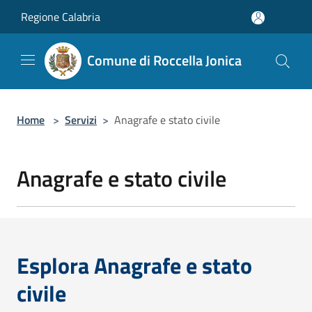
Salta al contenuto principale
Regione Calabria
Comune di Roccella Jonica
Home
>
Servizi
>
Anagrafe e stato civile
Anagrafe e stato civile
Esplora Anagrafe e stato
civile