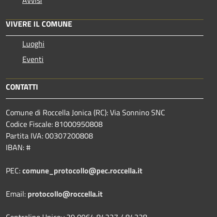
VIVERE IL COMUNE
Luoghi
Eventi
CONTATTI
Comune di Roccella Jonica (RC): Via Sonnino SNC
Codice Fiscale: 81000950808
Partita IVA: 00307200808
IBAN: #
PEC:
comune_protocollo@pec.roccella.it
Email:
protocollo@roccella.it
Centralino Unico:+39 0964 84227 / 84228